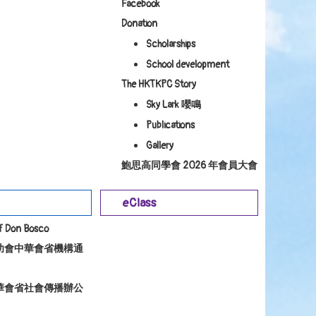
Facebook
Donation
Scholarships
School development
The HKTKPC Story
Sky Lark 嚶鳴
Publications
Gallery
鮑思高同學會 2026 年會員大會
eClass
of Don Bosco
幼會中華會省機構通
華會省社會傳播辦公