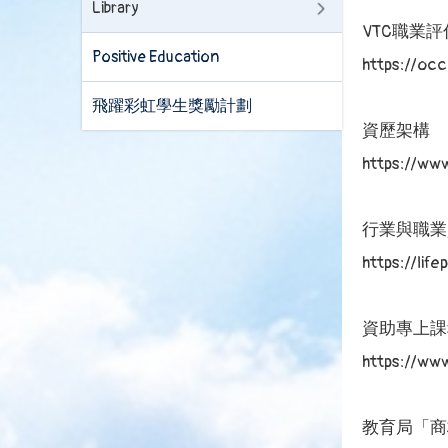
Library
VTC職業評
Positive Education
https://oc
飛躍彩虹學生獎勵計劃
資歷架構
https://ww
行業與職業
https://lif
資助專上課
https://ww
教育局「商