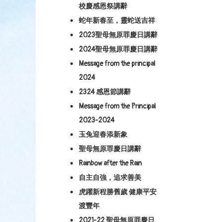
校慶感恩祭講辭
蛇年新春至，靈蛇送吉祥
2023聖母無原罪慶日講辭
2024聖母無原罪慶日講辭
Message from the principal
2024
2324 感恩節講辭
Message from the Principal
2023-2024
玉兔迎春添新象
聖母無原罪慶日講辭
Rainbow after the Rain
自主自強，追求善美
虎躍新程勝舊歲 健康平安
渡豐年
2021-22 聖母無原罪慶日