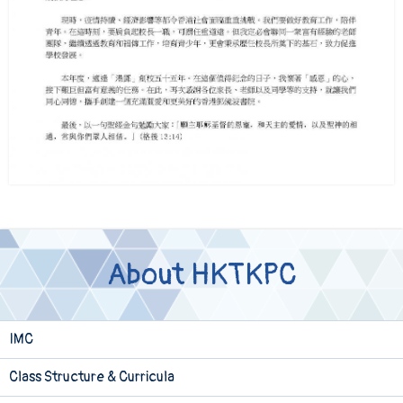
About HKTKPC
IMC
Class Structure & Curricula