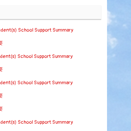
udent(s) School Support Summary
要
udent(s) School Support Summary
要
udent(s) School Support Summary
要
要
udent(s) School Support Summary