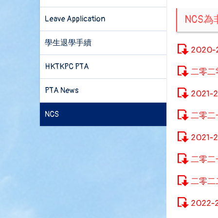
NCS
Leave Application
學生退學手續
2020-2
HKTKPC PTA
二零二
PTA News
2021-2
NCS
二零二
2021-2
二零二
二零二
2022-2