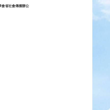
華會省社會傳播辦公