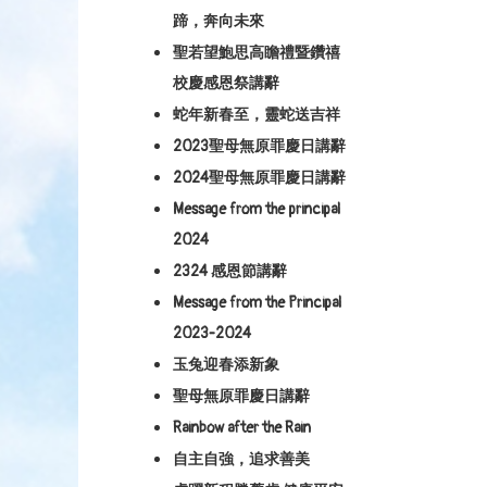
蹄，奔向未來
聖若望鮑思高瞻禮暨鑽禧
校慶感恩祭講辭
蛇年新春至，靈蛇送吉祥
2023聖母無原罪慶日講辭
2024聖母無原罪慶日講辭
Message from the principal
2024
2324 感恩節講辭
Message from the Principal
2023-2024
玉兔迎春添新象
聖母無原罪慶日講辭
Rainbow after the Rain
自主自強，追求善美