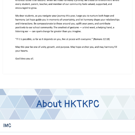
About HKTKPC
IMC