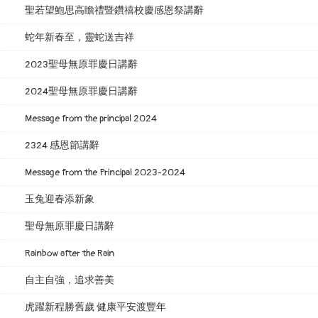
聖若望鮑思高瞻禮暨鑽禧校慶感恩祭講辭
蛇年新春至，靈蛇送吉祥
2023聖母無原罪慶日講辭
2024聖母無原罪慶日講辭
Message from the principal 2024
2324 感恩節講辭
Message from the Principal 2023-2024
玉兔迎春添新象
聖母無原罪慶日講辭
Rainbow after the Rain
自主自強，追求善美
虎躍新程勝舊歲 健康平安渡豐年