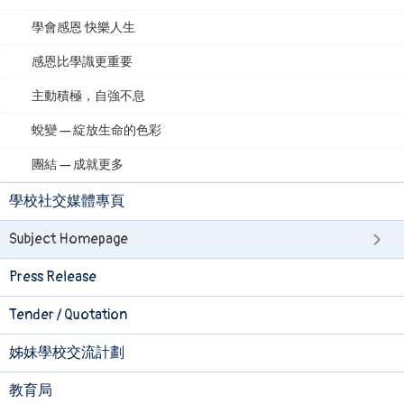
學會感恩 快樂人生
感恩比學識更重要
主動積極，自強不息
蛻變 — 綻放生命的色彩
團結 — 成就更多
學校社交媒體專頁
Subject Homepage
Press Release
Tender / Quotation
姊妹學校交流計劃
教育局