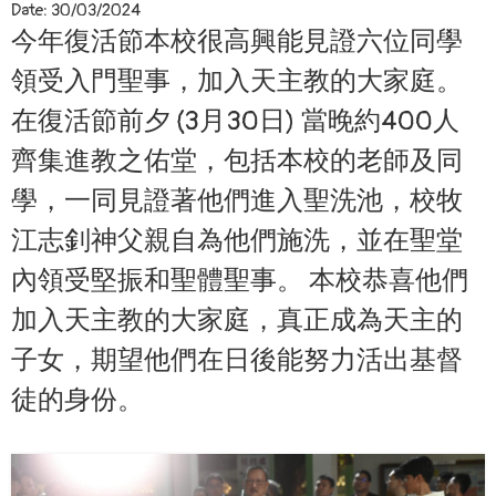
Date:
30/03/2024
今年復活節本校很高興能見證六位同學
領受入門聖事，加入天主教的大家庭。
在復活節前夕 (3月30日) 當晚約400人
齊集進教之佑堂，包括本校的老師及同
學，一同見證著他們進入聖洗池，校牧
江志釗神父親自為他們施洗，並在聖堂
內領受堅振和聖體聖事。 本校恭喜他們
加入天主教的大家庭，真正成為天主的
子女，期望他們在日後能努力活出基督
徒的身份。