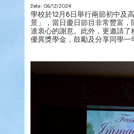
Date:
06/12/2024
學校於12月6日舉行兩節初中
景」，當日慶日節目非常豐富，
達衷心的謝意。此外，更邀請了
優異獎學金，鼓勵及分享同學一