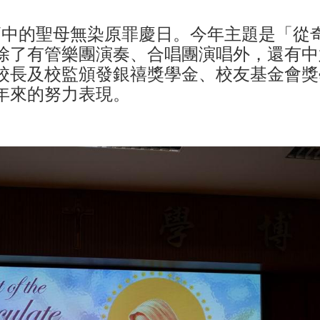
及高中的聖母無染原罪慶日。今年主題是「從
除了有管樂團演奏、合唱團演唱外，還有中
校長及校監頒發銀禧獎學金、校友基金會獎
年來的努力表現。