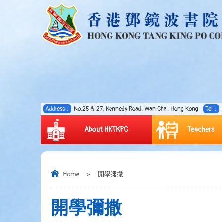
Address：
No.25 & 27, Kennedy Road, Wan Chai, Hong Kong
Tel：
About HKTKPC
Teachers
Home
>
開學彌撒
開學彌撒