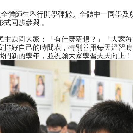
本校全體師生舉行開學彌撒。全體中一同學及
形式同步參與 。
民主題問大家：「有什麼夢想？」「大家每
安排好自己的時間表，特別善用每天溫習時
我們新的學年，並祝願大家學習天天向上！