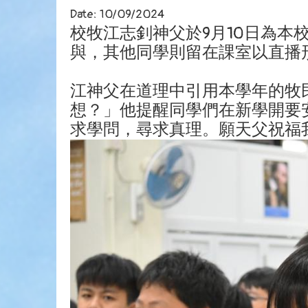
Date:
10/09/2024
校牧江志釗神父於9月10日為
與，其他同學則留在課室以直播
江神父在道理中引用本學年的牧
想？」他提醒同學們在新學開要
求學問，尋求真理。願天父祝福