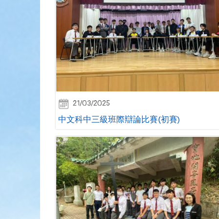
21/03/2025
中文科中三級班際辯論比賽(初賽)