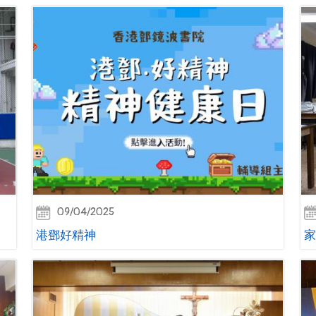
09/04/2025
港鄧好精神
家