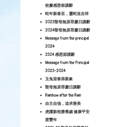
校慶感恩祭講辭
蛇年新春至，靈蛇送吉祥
2023聖母無原罪慶日講辭
2024聖母無原罪慶日講辭
Message from the principal
2024
2324 感恩節講辭
Message from the Principal
2023-2024
玉兔迎春添新象
聖母無原罪慶日講辭
Rainbow after the Rain
自主自強，追求善美
虎躍新程勝舊歲 健康平安
渡豐年