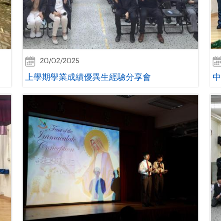
20/02/2025
上學期學業成績優異生經驗分享會
中