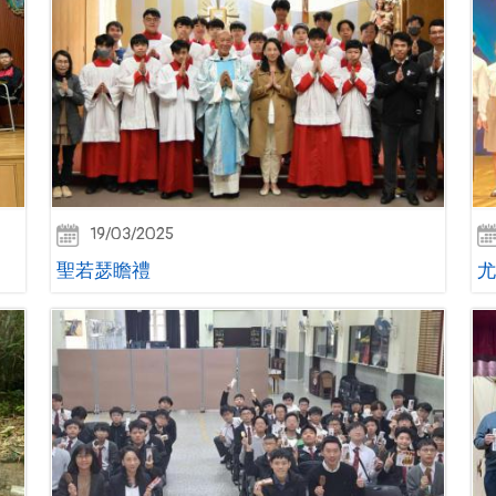
19/03/2025
聖若瑟瞻禮
尤