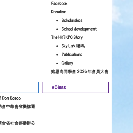
Facebook
Donation
Scholarships
School development
The HKTKPC Story
Sky Lark 嚶鳴
Publications
Gallery
鮑思高同學會 2026 年會員大會
eClass
of Don Bosco
幼會中華會省機構通
華會省社會傳播辦公