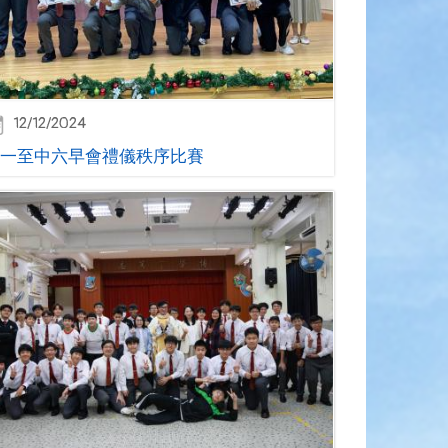
12/12/2024
一至中六早會禮儀秩序比賽