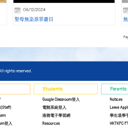
06/12/2024
聖母無染原罪慶日
無
Pa
l rights reserved.
Students
Parents
f
Google Classroom登入
Notices
(Staff)
電郵系統登入
Leave Appl
stem
港鄧電子學習網
學生退學
room登入
Resources
HKTKPC P