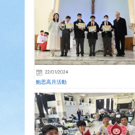
22/01/2024
鮑思高月活動