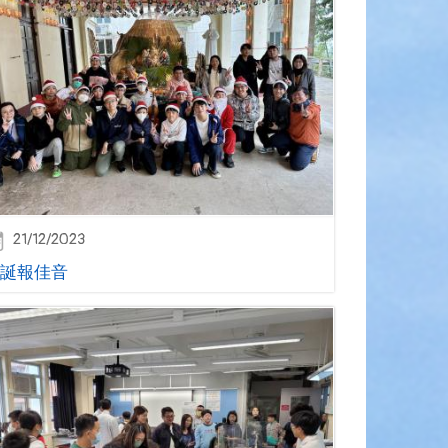
21/12/2023
誕報佳音