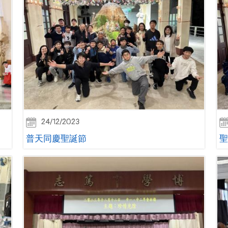
24/12/2023
普天同慶聖誕節
聖