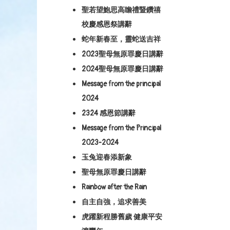
聖若望鮑思高瞻禮暨鑽禧
校慶感恩祭講辭
蛇年新春至，靈蛇送吉祥
2023聖母無原罪慶日講辭
2024聖母無原罪慶日講辭
Message from the principal
2024
2324 感恩節講辭
Message from the Principal
2023-2024
玉兔迎春添新象
聖母無原罪慶日講辭
Rainbow after the Rain
自主自強，追求善美
虎躍新程勝舊歲 健康平安