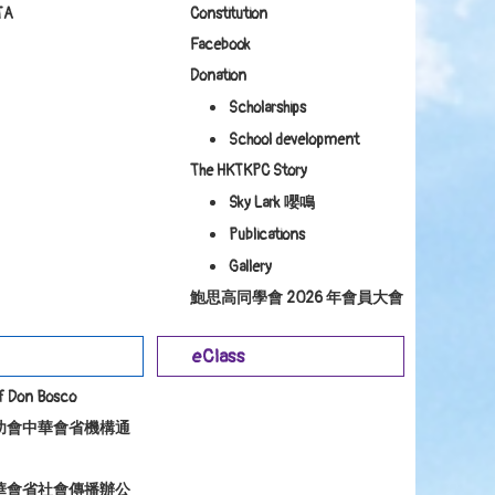
TA
Constitution
Facebook
Donation
Scholarships
School development
The HKTKPC Story
Sky Lark 嚶鳴
Publications
Gallery
鮑思高同學會 2026 年會員大會
eClass
of Don Bosco
幼會中華會省機構通
華會省社會傳播辦公