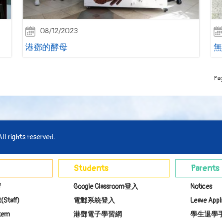
08/12/2023
港鄧的酵母
無
Pa
l rights reserved.
Students
Parents
f
Google Classroom登入
Notices
(Staff)
電郵系統登入
Leave Appl
stem
港鄧電子學習網
學生退學