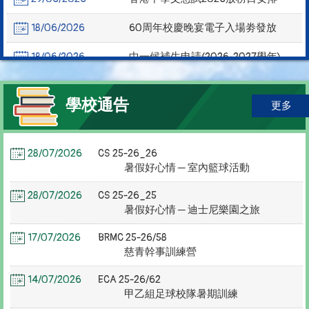
18/06/2026
60周年校慶晚宴電子入場劵發放
18/06/2026
中一候補生申請(2026-2027學年)
學校通告
更多
28/07/2026
CS 25-26_26
暑假好心情 ─ 室內籃球活動
28/07/2026
CS 25-26_25
暑假好心情 ─ 迪士尼樂園之旅
17/07/2026
BRMC 25-26/58
慈青幹事訓練營
14/07/2026
ECA 25-26/62
甲乙組足球校隊暑期訓練