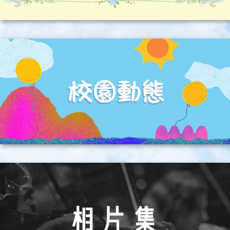
23/06/2026
ECA 25-26_58
乒乓球校隊暑期訓練