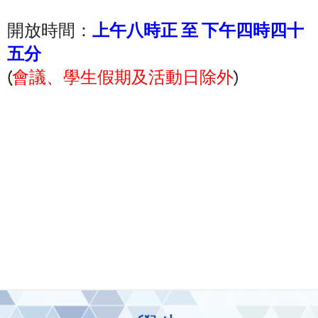
開放時間：
上午八時正 至 下午四時四十
五分
(
會議、學生假期及活動日除外
)