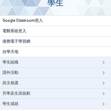
學生
Google Classroom登入
電郵系統登入
港鄧電子學習網
自學天地
學生組織
課外活動
與主相遇
升學及生涯規劃
學生成就