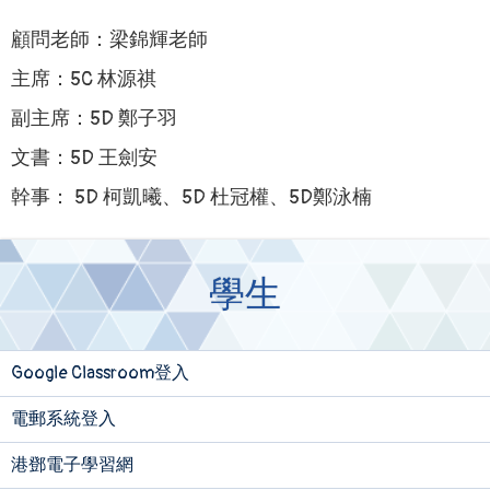
顧問老師：梁錦輝老師
主席：5C 林源祺
副主席：5D 鄭子羽
文書：5D 王劍安
幹事： 5D 柯凱曦、5D 杜冠權、5D鄭泳楠
學生
Google Classroom登入
電郵系統登入
港鄧電子學習網