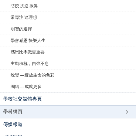
防疫 抗逆 振翼
常專注 達理想
明智的選擇
學會感恩 快樂人生
感恩比學識更重要
主動積極，自強不息
蛻變 — 綻放生命的色彩
團結 — 成就更多
學校社交媒體專頁
學科網頁
傳媒報道