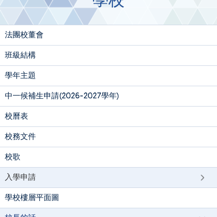
學校
法團校董會
班級結構
學年主題
中一候補生申請(2026-2027學年)
校曆表
校務文件
校歌
入學申請
學校樓層平面圖