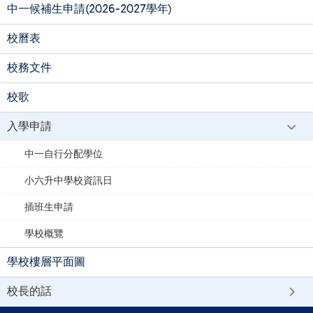
中一候補生申請(2026-2027學年)
校曆表
校務文件
校歌
入學申請
中一自行分配學位
小六升中學校資訊日
插班生申請
學校概覽
學校樓層平面圖
校長的話