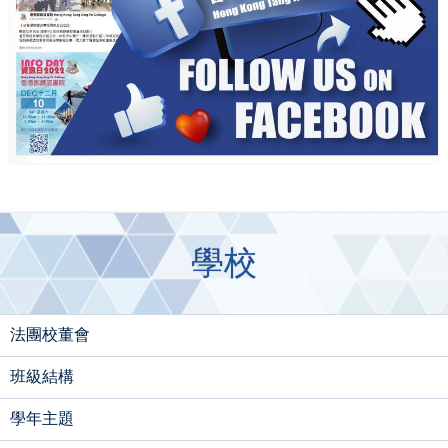
學校
法團校董會
班級結構
學年主題