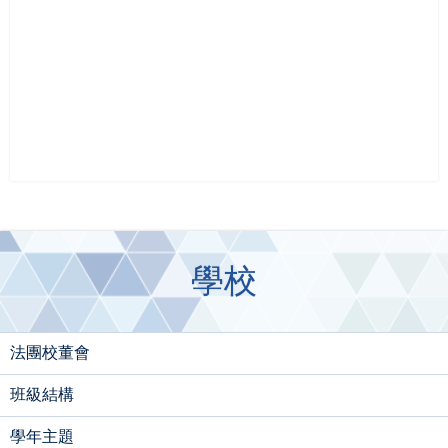
學校
法團校董會
班級結構
學年主題