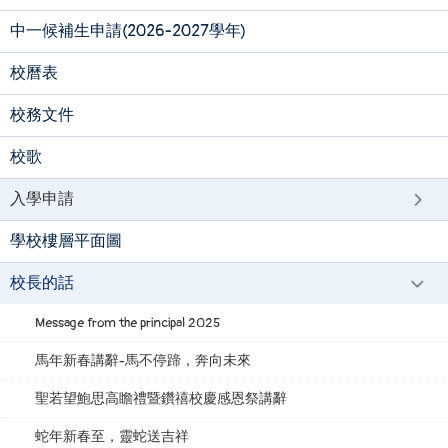
中一候補生申請(2026-2027學年)
校曆表
校務文件
校歌
入學申請
學校樓層平面圖
校長的話
Message from the principal 2025
馬年新春講辭-馬不停蹄，奔向未來
聖若望鮑思高瞻禮暨鑽禧校慶感恩祭講辭
蛇年新春至，靈蛇送吉祥