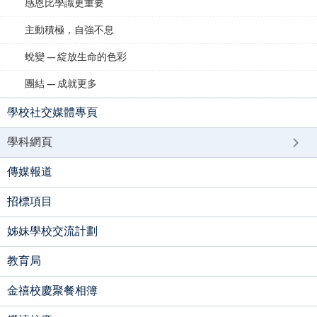
感恩比學識更重要
主動積極，自強不息
蛻變 — 綻放生命的色彩
團結 — 成就更多
學校社交媒體專頁
學科網頁
傳媒報道
招標項目
姊妹學校交流計劃
教育局
金禧校慶聚餐相簿