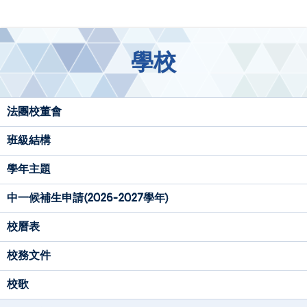
學校
法團校董會
班級結構
學年主題
中一候補生申請(2026-2027學年)
校曆表
校務文件
校歌