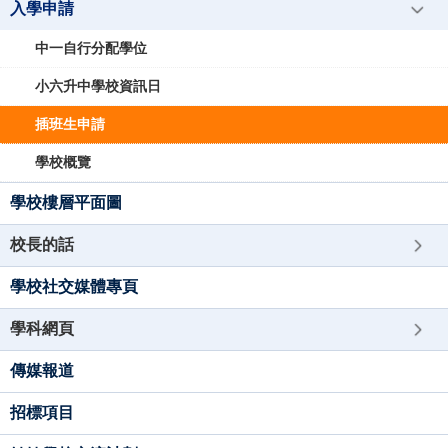
入學申請
中一自行分配學位
小六升中學校資訊日
插班生申請
學校概覽
學校樓層平面圖
校長的話
學校社交媒體專頁
學科網頁
傳媒報道
招標項目