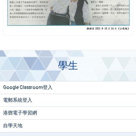
學生
Google Classroom登入
電郵系統登入
港鄧電子學習網
自學天地