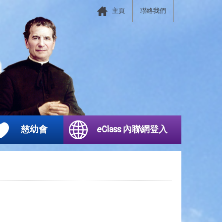
主頁
聯絡我們
慈幼會
eClass 內聯網登入