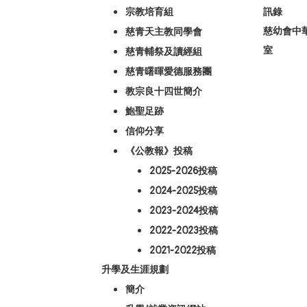
宗教培育組
訊錄
慈幼會中
慈青天主教同學會
室
慈青輔祭及讀經組
慈青曙暉愛德服務團
教宗良十四世簡介
鮑聖足跡
信仰分享
《公教報》投稿
2025-2026投稿
2024-2025投稿
2023-2024投稿
2022-2023投稿
2021-2022投稿
升學及生涯規劃
簡介