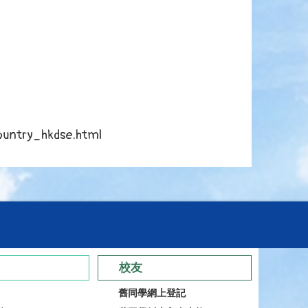
ountry_hkdse.html
校友
舊同學網上登記