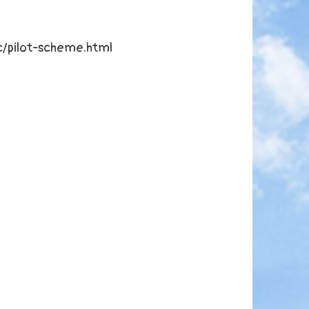
c/pilot-scheme.html