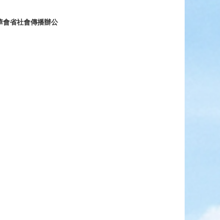
華會省社會傳播辦公