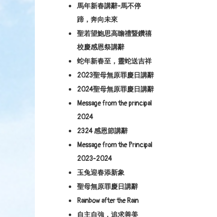
馬年新春講辭-馬不停
蹄，奔向未來
聖若望鮑思高瞻禮暨鑽禧
校慶感恩祭講辭
蛇年新春至，靈蛇送吉祥
2023聖母無原罪慶日講辭
2024聖母無原罪慶日講辭
Message from the principal
2024
2324 感恩節講辭
Message from the Principal
2023-2024
玉兔迎春添新象
聖母無原罪慶日講辭
Rainbow after the Rain
自主自強，追求善美