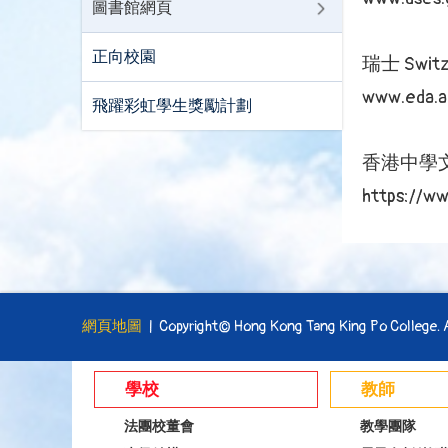
圖書館網頁
正向校園
瑞士 Switz
www.eda.a
飛躍彩虹學生獎勵計劃
香港中學
https://w
網頁地圖
| Copyright© Hong Kong Tang King Po College. Al
學校
教師
法團校董會
教學團隊