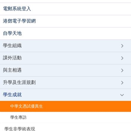
電郵系統登入
港鄧電子學習網
自學天地
學生組織
課外活動
與主相遇
升學及生涯規劃
學生成就
中學文憑試優異生
學生專訪
學生非學術表現