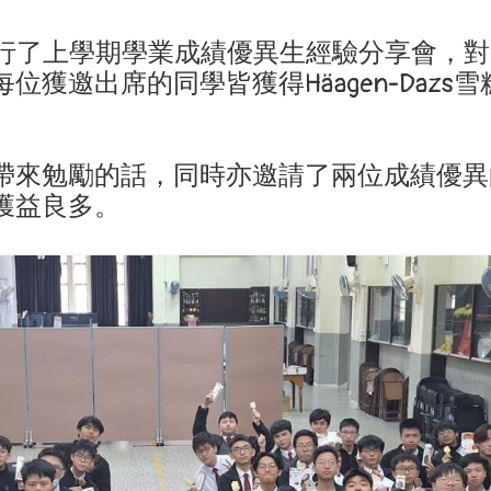
日舉行了上學期學業成績優異生經驗分享會，
獲邀出席的同學皆獲得Häagen-Daz
來勉勵的話，同時亦邀請了兩位成績優異的同學
獲益良多。