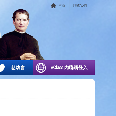
主頁
聯絡我們
慈幼會
eClass 內聯網登入