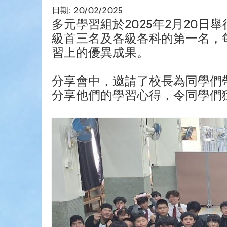
日期:
20/02/2025
多元學習組於2025年2月20
級首三名及各級各科的第一名，每位
習上的優異成果。
分享會中，邀請了校長為同學們帶
分享他們的學習心得，令同學們