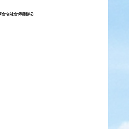
華會省社會傳播辦公