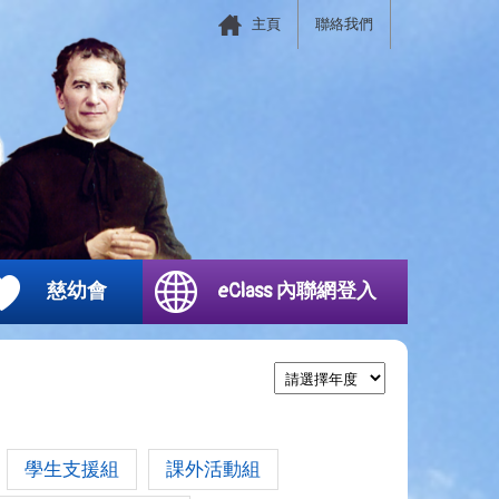
主頁
聯絡我們
慈幼會
eClass 內聯網登入
學生支援組
課外活動組