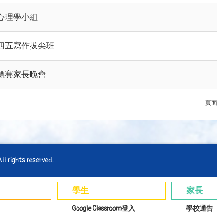
心理學小組
四五寫作拔尖班
標賽家長晚會
頁面
l rights reserved.
學生
家長
Google Classroom登入
學校通告