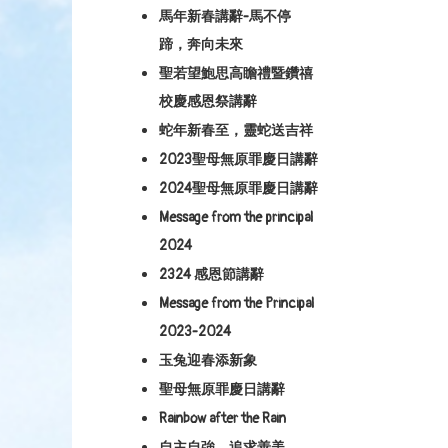
馬年新春講辭-馬不停
蹄，奔向未來
聖若望鮑思高瞻禮暨鑽禧
校慶感恩祭講辭
蛇年新春至，靈蛇送吉祥
2023聖母無原罪慶日講辭
2024聖母無原罪慶日講辭
Message from the principal
2024
2324 感恩節講辭
Message from the Principal
2023-2024
玉兔迎春添新象
聖母無原罪慶日講辭
Rainbow after the Rain
自主自強，追求善美