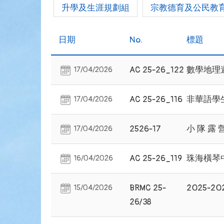
升學及生涯規劃組
宗教德育及公民教
日期
No.
標題
AC 25-26_122
數學地理
17/04/2026
AC 25-26_116
非華語學
17/04/2026
2526-17
小 隊 露 
17/04/2026
AC 25-26_119
珠海橫琴
16/04/2026
BRMC 25-
2025-
15/04/2026
26/38