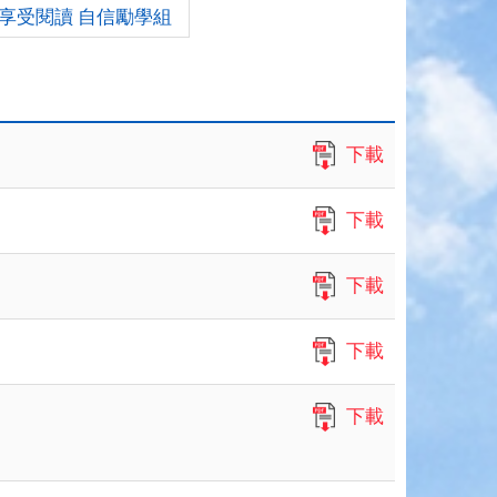
享受閱讀 自信勵學組
下載
下載
下載
下載
下載