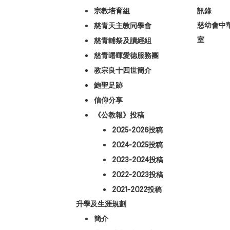
宗教培育組
訊錄
慈幼會中
慈青天主教同學會
室
慈青輔祭及讀經組
慈青曙暉愛德服務團
教宗良十四世簡介
鮑聖足跡
信仰分享
《公教報》投稿
2025-2026投稿
2024-2025投稿
2023-2024投稿
2022-2023投稿
2021-2022投稿
升學及生涯規劃
簡介